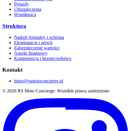
Pojazdy
Ubezpieczenia
Współpraca
Struktura
Nadzór formalny i ochrona
Eksploatacja i serwis
Zabezpieczenie wartości
Aspekt finansowy
Kompetencja i bezpieczeństwo
Kontakt
biuro@rsmotoconcierge.pl
© 2026 RS Moto Concierge. Wszelkie prawa zastrzeżone.