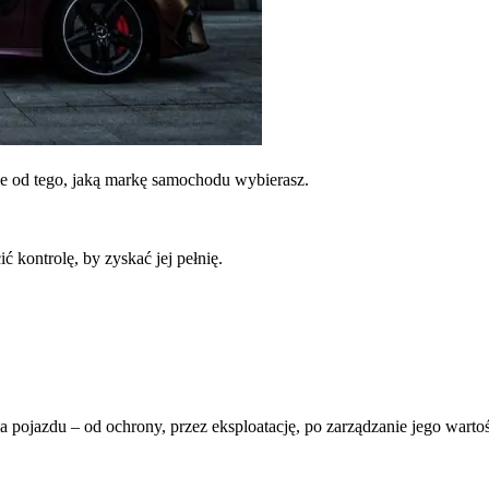
ie od tego, jaką markę samochodu wybierasz.
 kontrolę, by zyskać jej pełnię.
pojazdu – od ochrony, przez eksploatację, po zarządzanie jego wartoś