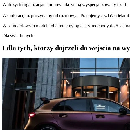
W dużych organizacjach odpowiada za nią wyspecjalizowany dział. 
Współpracę rozpoczynamy od rozmowy. Pracujemy z właścicielami po
W standardowym modelu obejmujemy opieką samochody do 5 lat, nat
Dla świadomych
I dla tych, którzy dojrzeli do wejścia na w