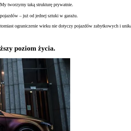
My tworzymy taką strukturę prywatnie.
jazdów – już od jednej sztuki w garażu.
omiast ograniczenie wieku nie dotyczy pojazdów zabytkowych i unika
yższy poziom życia.