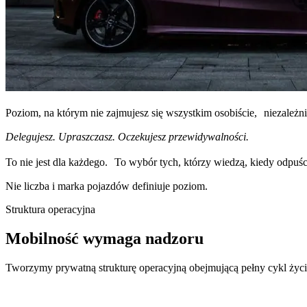
Poziom, na którym nie zajmujesz się wszystkim osobiście, niezależn
Delegujesz. Upraszczasz. Oczekujesz przewidywalności.
To nie jest dla każdego. To wybór tych, którzy wiedzą, kiedy odpuścić
Nie liczba i marka pojazdów definiuje poziom.
Struktura operacyjna
Mobilność wymaga nadzoru
Tworzymy prywatną strukturę operacyjną obejmującą pełny cykl życia 