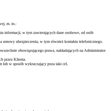
ej, m. in.:
iu informacji, w tym zawierających dane osobowe, od osób
ia umowy ubezpieczenia, w tym również kontaktu telefonicznego.
owszechnie obowiązującego prawa, nakładających na Administrator
 przez Klienta.
m lub w sposób wykraczający poza taki cel.