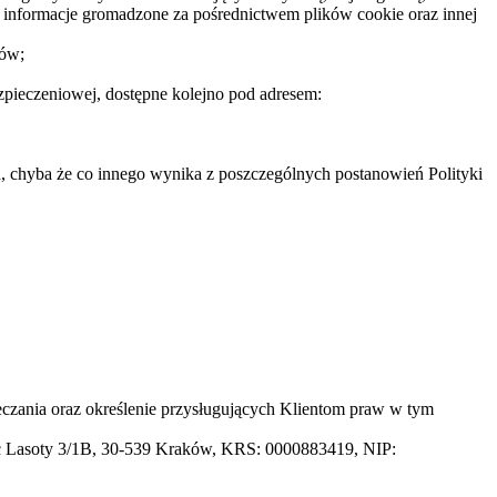
z informacje gromadzone za pośrednictwem plików cookie oraz innej
tów;
ezpieczeniowej, dostępne kolejno pod adresem:
h
, chyba że co innego wynika z poszczególnych postanowień Polityki
eczania oraz określenie przysługujących Klientom praw w tym
ac Lasoty 3/1B, 30-539 Kraków, KRS: 0000883419, NIP: