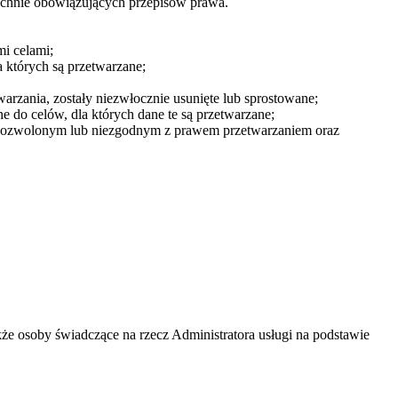
echnie obowiązujących przepisów prawa.
i celami;
 których są przetwarzane;
arzania, zostały niezwłocznie usunięte lub sprostowane;
ne do celów, dla których dane te są przetwarzane;
dozwolonym lub niezgodnym z prawem przetwarzaniem oraz
że osoby świadczące na rzecz Administratora usługi na podstawie