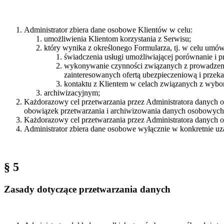
Administrator zbiera dane osobowe Klientów w celu:
umożliwienia Klientom korzystania z Serwisu;
który wynika z określonego Formularza, tj. w celu umówi
świadczenia usługi umożliwiającej porównanie i p
wykonywanie czynności związanych z prowadzeniem
zainteresowanych ofertą ubezpieczeniową i przek
kontaktu z Klientem w celach związanych z wybor
archiwizacyjnym;
Każdorazowy cel przetwarzania przez Administratora danych o
obowiązek przetwarzania i archiwizowania danych osobowych
Każdorazowy cel przetwarzania przez Administratora danych
Administrator zbiera dane osobowe wyłącznie w konkretnie uza
§ 5
Zasady dotyczące przetwarzania danych