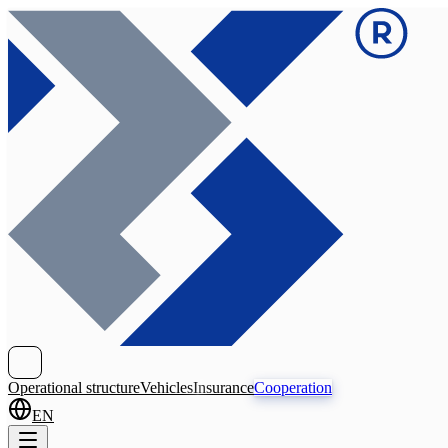
Operational structure
Vehicles
Insurance
Cooperation
EN