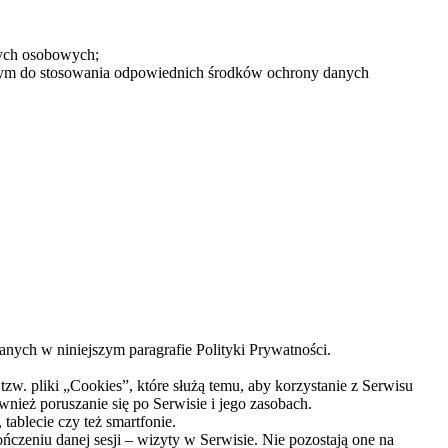
nych osobowych;
 tym do stosowania odpowiednich środków ochrony danych
anych w niniejszym paragrafie Polityki Prywatności.
zw. pliki „Cookies”, które służą temu, aby korzystanie z Serwisu
wnież poruszanie się po Serwisie i jego zasobach.
tablecie czy też smartfonie.
czeniu danej sesji – wizyty w Serwisie. Nie pozostają one na