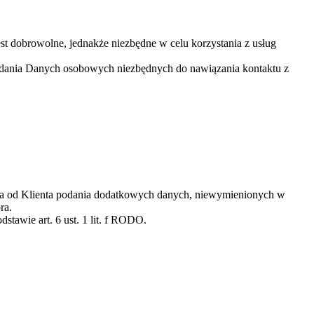
t dobrowolne, jednakże niezbędne w celu korzystania z usług
odania Danych osobowych niezbędnych do nawiązania kontaktu z
dania od Klienta podania dodatkowych danych, niewymienionych w
ra.
awie art. 6 ust. 1 lit. f RODO.