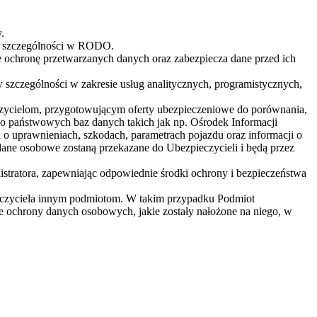
.
w szczególności w RODO.
e ochronę przetwarzanych danych oraz zabezpiecza dane przed ich
szczególności w zakresie usług analitycznych, programistycznych,
zycielom, przygotowującym oferty ubezpieczeniowe do porównania,
 do państwowych baz danych takich jak np. Ośrodek Informacji
 uprawnieniach, szkodach, parametrach pojazdu oraz informacji o
ane osobowe zostaną przekazane do Ubezpieczycieli i będą przez
tratora, zapewniając odpowiednie środki ochrony i bezpieczeństwa
ieczyciela innym podmiotom. W takim przypadku Podmiot
ie ochrony danych osobowych, jakie zostały nałożone na niego, w